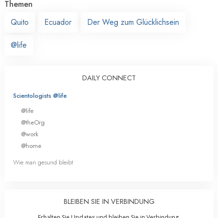
Themen
Quito
Ecuador
Der Weg zum Glücklichsein
@life
DAILY CONNECT
Scientologists @life
@life
@theOrg
@work
@home
Wie man gesund bleibt
BLEIBEN SIE IN VERBINDUNG
Erhalten Sie Updates und bleiben Sie in Verbindung.