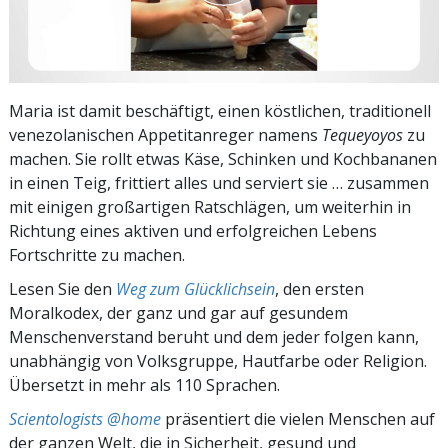
Maria ist damit beschäftigt, einen köstlichen, traditionell
venezolanischen Appetitanreger namens
Tequeyoyos
zu
machen. Sie rollt etwas Käse, Schinken und Kochbananen
in einen Teig, frittiert alles und serviert sie … zusammen
mit einigen großartigen Ratschlägen, um weiterhin in
Richtung eines aktiven und erfolgreichen Lebens
Fortschritte zu machen.
Lesen Sie den
Weg zum Glücklichsein
, den ersten
Moralkodex, der ganz und gar auf gesundem
Menschenverstand beruht und dem jeder folgen kann,
unabhängig von Volksgruppe, Hautfarbe oder Religion.
Übersetzt in mehr als 110 Sprachen.
Scientologists @home
präsentiert die vielen Menschen auf
der ganzen Welt, die in Sicherheit, gesund und