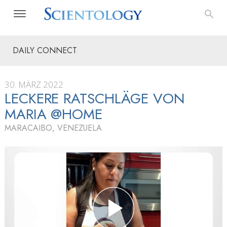
DAILY CONNECT
30. MÄRZ 2022
LECKERE RATSCHLÄGE VON
MARIA @HOME
MARACAIBO, VENEZUELA