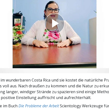
– Was ist Größe?
im wunderbaren Costa Rica und sie kostet die natürliche Pr
s voll aus. Nach draußen zu kommen und die Natur zu erku
ang langer, windiger Strände zu spazieren sind einige Meth
positive Einstellung auffrischt und aufrechterhält.
ie im Buch
Die Probleme der Arbeit
Scientology Werkzeuge für