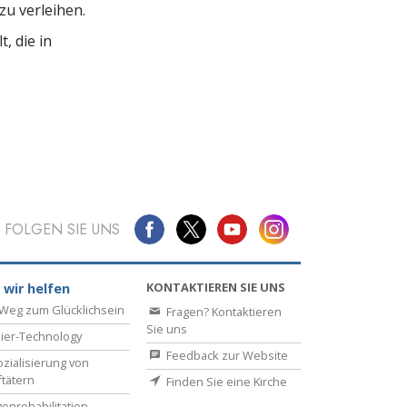
u verleihen.
, die in
FOLGEN SIE UNS
KONTAKTIEREN SIE UNS
 wir helfen
Weg zum Glücklichsein
Fragen? Kontaktieren
Sie uns
ier-Technology
Feedback zur Website
zialisierung von
ftätern
Finden Sie eine Kirche
enrehabilitation