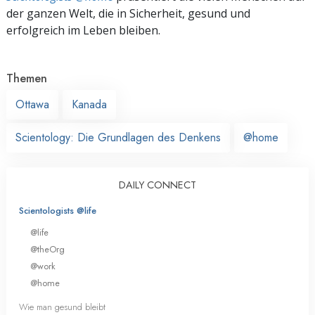
der ganzen Welt, die in Sicherheit, gesund und
erfolgreich im Leben bleiben.
Themen
Ottawa
Kanada
Scientology: Die Grundlagen des Denkens
@home
DAILY CONNECT
Scientologists @life
@life
@theOrg
@work
@home
Wie man gesund bleibt