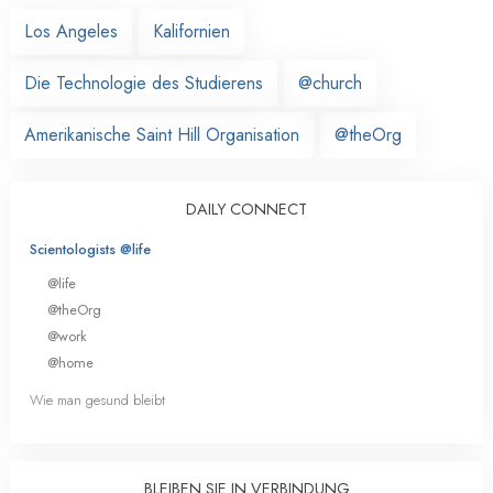
Los Angeles
Kalifornien
Die Technologie des Studierens
@church
Amerikanische Saint Hill Organisation
@theOrg
DAILY CONNECT
Scientologists @life
@life
@theOrg
@work
@home
Wie man gesund bleibt
BLEIBEN SIE IN VERBINDUNG