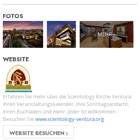
FOTOS
MEHR »
WEBSITE
Erfahren Sie mehr über die Scientology Kirche Ventura:
ihren Veranstaltungskalender, ihre Sonntagsandacht,
ihren Buchladen und mehr. Jeder ist willkommen.
Besuchen Sie
www.scientology-ventura.org
WEBSITE BESUCHEN