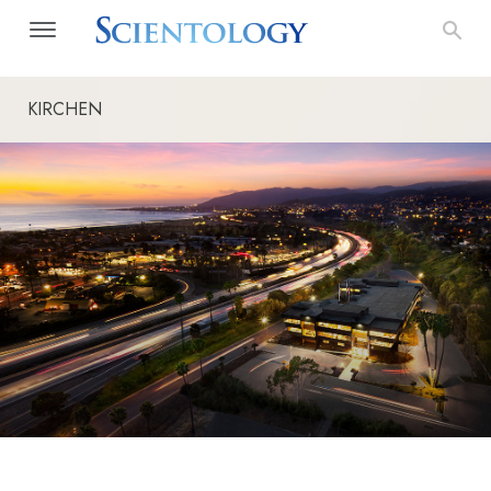
KIRCHEN