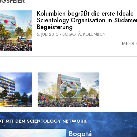
GSFEIER
Kolumbien begrüßt die erste Ideale
Scientology Organisation in Südamer
Begeisterung
5. JULI 2015
BOGOTÁ, KOLUMBIEN
•
MEHR 
T MIT DEM SCIENTOLOGY NETWORK
Bogotá