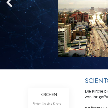
Liebe und Hass 
SCIENT
Die Kirche b
KIRCHEN
von ihr gef
Finden Sie eine Kirche