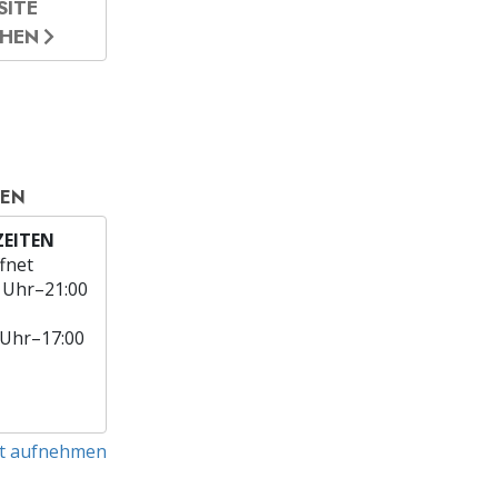
SITE
CHEN
TEN
EITEN
fnet
 Uhr–21:00
 Uhr–17:00
t aufnehmen