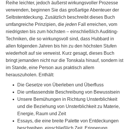
Reihe leichter, jedoch äußerst wirkungsvoller Prozesse
verwenden, beginnen Sie das großartige Abenteuer der
Selbstentdeckung. Zusätzlich beschreibt dieses Buch
umfangreiche Prinzipien, die
jeden
Fall erreichen, vom
niedrigsten bis zum höchsten – einschließlich Auditing-
Techniken, die so wirkungsvoll sind, dass Hubbard in
allen folgenden Jahren bis hin zu den höchsten Stufen
wiederholt auf sie verweist. Kurz gesagt, dieses Buch
bringt jemanden nicht nur die Tonskala hinauf, sondern ist
im Stande, eine Person aus praktisch allem
herauszuholen. Enthält:
Die Gesetze von Überleben und Überfluss
Die umfassendste Beschreibung von Bewusstsein
Unsere Bemühungen in Richtung Unsterblichkeit
und die Beziehung von Unsterblichkeit zu Materie,
Energie, Raum und Zeit
Essays, die eine breite Palette von Entdeckungen
beschreiben, einschließlich Zeit, Erinnerung,