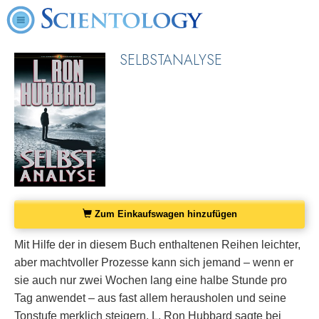
SELBSTANALYSE
Zum Einkaufswagen hinzufügen
Mit Hilfe der in diesem Buch enthaltenen Reihen leichter,
aber machtvoller Prozesse kann sich jemand – wenn er
sie auch nur zwei Wochen lang eine halbe Stunde pro
Tag anwendet – aus fast allem herausholen und seine
Tonstufe merklich steigern. L. Ron Hubbard sagte bei