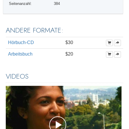
Seitenanzahl:
384
ANDERE FORMATE:
Hörbuch-CD
$30
Arbeitsbuch
$20
VIDEOS