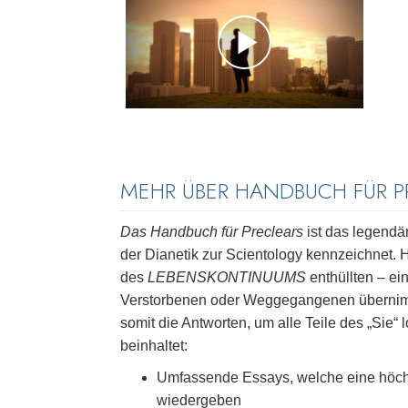
MEHR ÜBER HANDBUCH FÜR P
Das Handbuch für Preclears
ist das legend
der Dianetik zur Scientology kennzeichnet.
des
LEBENSKONTINUUMS
enthüllten – ei
Verstorbenen oder Weggegangenen übernimmt,
somit die Antworten, um alle Teile des „Sie“ 
beinhaltet:
Umfassende Essays, welche eine höch
wiedergeben