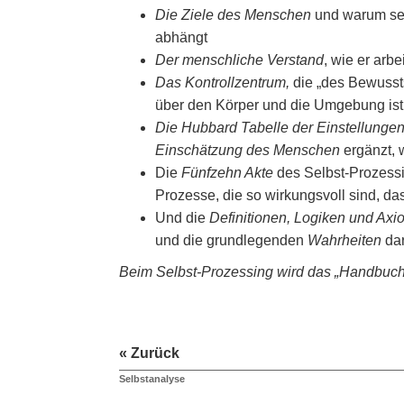
Die Ziele des Menschen
und warum se
abhängt
Der menschliche Verstand
, wie er arbe
Das Kontrollzentrum,
die „des Bewusst
über den Körper und die Umgebung ist
Die Hubbard Tabelle der Einstellunge
Einschätzung des Menschen
ergänzt, 
Die
Fünfzehn Akte
des Selbst-Prozes
Prozesse, die so wirkungsvoll sind, da
Und die
Definitionen, Logiken und Ax
und die grundlegenden
Wahrheiten
da
Beim Selbst-Prozessing wird das „Handbuch 
« Zurück
Selbstanalyse