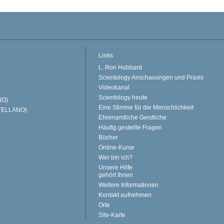
Links
L. Ron Hubbard
Scientology Anschauungen und Praxis
Videokanal
Scientology heute
NO)
Eine Stimme für die Menschlichkeit
TELLANO)
Ehrenamtliche Geistliche
Häufig gestellte Fragen
Bücher
Online-Kurse
Wer bin ich?
Unsere Hilfe
gehört Ihnen
Weitere Informationen
Kontakt aufnehmen
Orte
Site-Karte