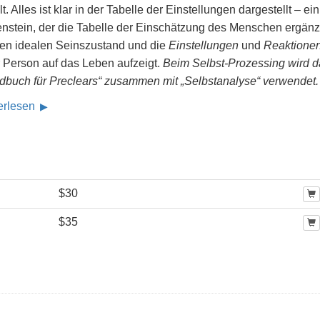
t. Alles ist klar in der Tabelle der Einstellungen dargestellt – ein
enstein, der die Tabelle der Einschätzung des Menschen ergänzt
den idealen Seinszustand und die
Einstellungen
und
Reaktione
r Person auf das Leben aufzeigt.
Beim Selbst-Prozessing wird d
dbuch für Preclears“ zusammen mit „Selbstanalyse“ verwendet.
erlesen
$30
$35