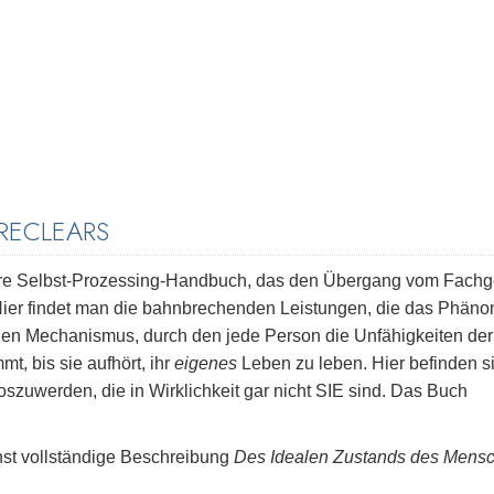
RECLEARS
äre Selbst-Prozessing-Handbuch, das den Übergang vom Fachg
 Hier findet man die bahnbrechenden Leistungen, die das Phän
nen Mechanismus, durch den jede Person die Unfähigkeiten der
 bis sie aufhört, ihr
eigenes
Leben zu leben. Hier befinden s
loszuwerden, die in Wirklichkeit gar nicht SIE sind. Das Buch
st vollständige Beschreibung
Des Idealen Zustands des Mens