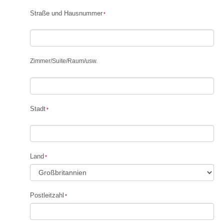
Straße und Hausnummer
Zimmer
/
Suite
/
Raum
/
usw.
Stadt
Land
Postleitzahl